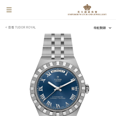
< 查看 TUDOR ROYAL
帝舵腕錶