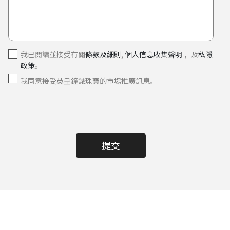
我已閱讀並接受有關
條款及細則
,
個人信息收集聲明
，及
私隱
政策
。
我同意接受英皇鐘錶珠寶的市場推廣訊息。
提交