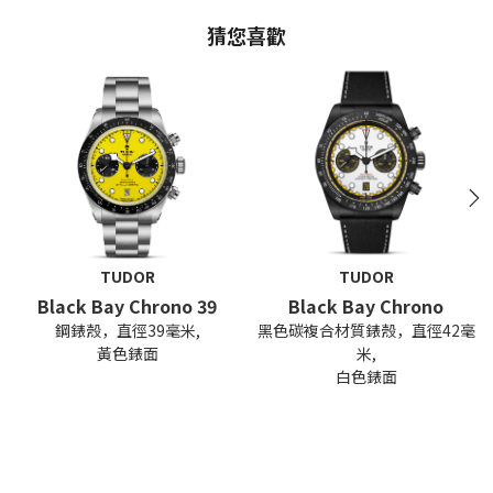
猜您喜歡
N
TUDOR
TUDOR
Black Bay Chrono 39
Black Bay Chrono
鋼錶殼，直徑39毫米,
黑色碳複合材質錶殼，直徑42毫
黃色錶面
米,
白色錶面