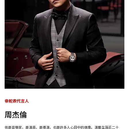
帝舵表代言人
周杰倫
他是音樂家，是演員，是導演，也是許多人心目中的偶像。演藝生涯近二十