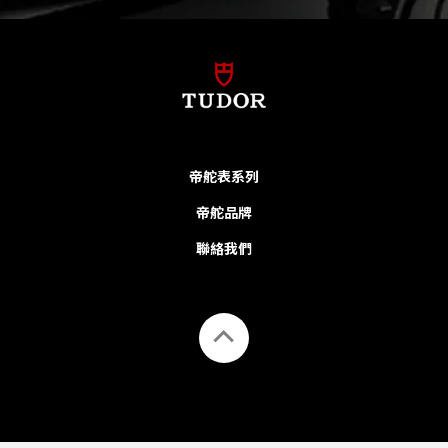
帝舵表系列
帝舵品牌
聯絡我們