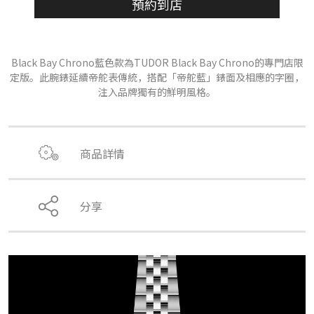
預約到店
Black Bay Chrono藍色款為TUDOR Black Bay Chrono的專門店限
定版。此腕錶延續帝舵表傳統，搭配「帝舵藍」錶面及相應的字圈，
注入品牌獨有的鮮明風格。
商品詳情
分享