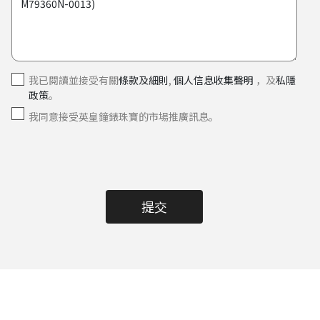
我已閱讀並接受有關
條款及細則
,
個人信息收集聲明
，及
私隱
政策
。
我同意接受英皇鐘錶珠寶的市場推廣訊息。
提交