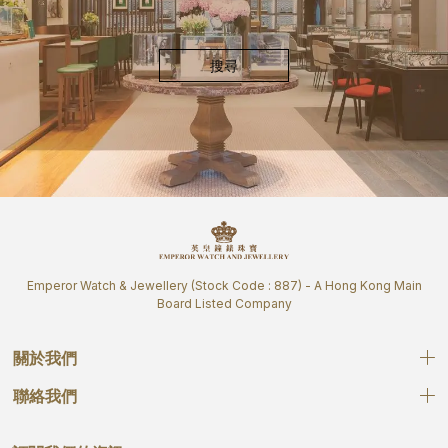
搜尋
Emperor Watch & Jewellery (Stock Code : 887) - A Hong Kong Main
Board Listed Company
關於我們
聯絡我們