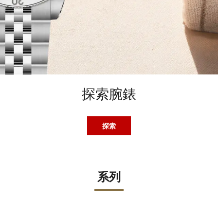
探索腕錶
探索
系列