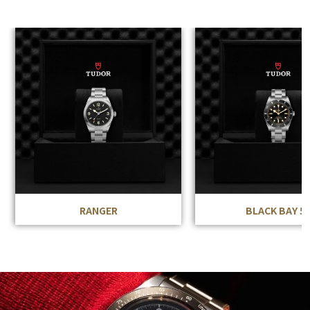
RANGER
BLACK BAY 5