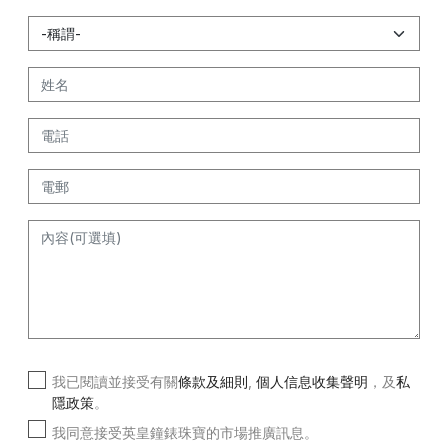
我已閱讀並接受有關
條款及細則
,
個人信息收集聲明
，及
私
隱政策
。
我同意接受英皇鐘錶珠寶的市場推廣訊息。