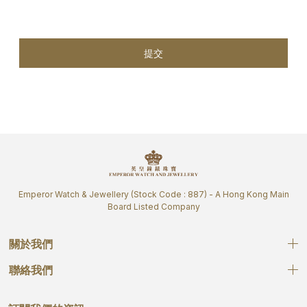
提交
Emperor Watch & Jewellery (Stock Code : 887) - A Hong Kong Main
Board Listed Company
關於我們
聯絡我們