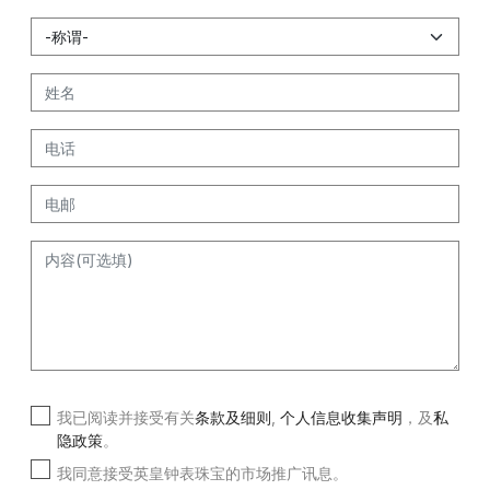
我已阅读并接受有关
条款及细则
,
个人信息收集声明
，及
私
隐政策
。
我同意接受英皇钟表珠宝的市场推广讯息。