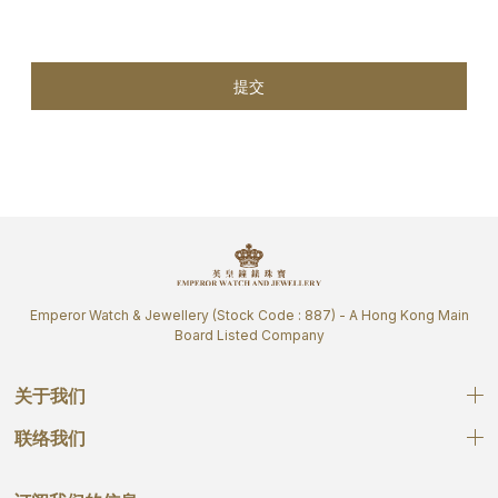
提交
Emperor Watch & Jewellery (Stock Code : 887) - A Hong Kong Main
Board Listed Company
关于我们
联络我们