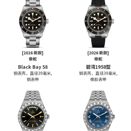
[2026 新款]
[2026 新款]
帝舵
帝舵
Black Bay 58
碧湾1958型
钢表壳，直径39毫米,
钢表壳，直径39毫米,
钢表带
橡胶表带