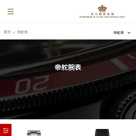
首页
帝舵表
帝舵表
帝舵腕表