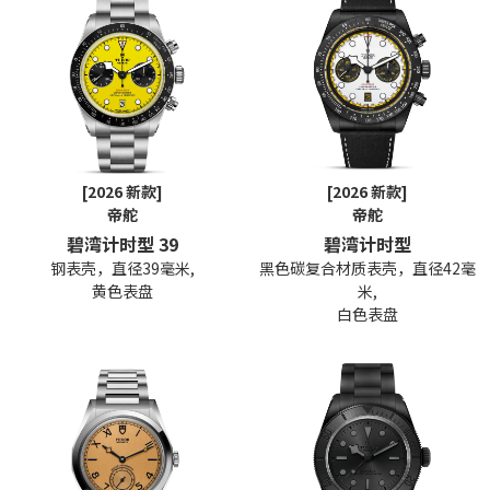
[2026 新款]
[2026 新款]
帝舵
帝舵
碧湾计时型 39
碧湾计时型
钢表壳，直径39毫米,
黑色碳复合材质表壳，直径42毫
黄色表盘
米,
白色表盘